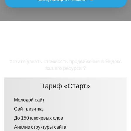
Цена SEO-продвижения
сайта в Яндекс
Хотите узнать стоимость продвижения в Яндекс
вашего ресурса ?
Тариф «Старт»
Молодой сайт
Сайт визитка
До 150 ключевых слов
Анализ структуры сайта