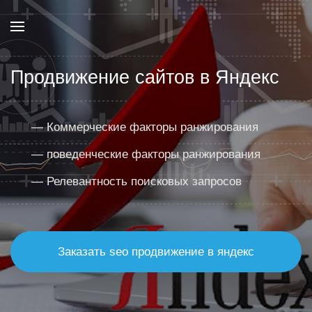
Продвижение сайтов в Яндекс
— Коммерческие факторы ранжирования
— поведенческие факторы ранжирования
— Релевантность поисковых запросов
Заказать seo продвижение в яндекс