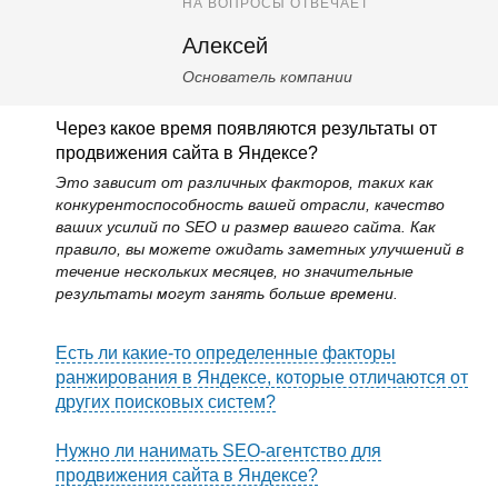
НА ВОПРОСЫ ОТВЕЧАЕТ
Алексей
Основатель компании
Через какое время появляются результаты от
продвижения сайта в Яндексе?
Это зависит от различных факторов, таких как
конкурентоспособность вашей отрасли, качество
ваших усилий по SEO и размер вашего сайта. Как
правило, вы можете ожидать заметных улучшений в
течение нескольких месяцев, но значительные
результаты могут занять больше времени.
Есть ли какие-то определенные факторы
ранжирования в Яндексе, которые отличаются от
других поисковых систем?
Нужно ли нанимать SEO-агентство для
продвижения сайта в Яндексе?