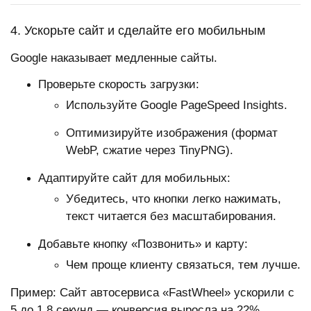
4. Ускорьте сайт и сделайте его мобильным
Google наказывает медленные сайты.
Проверьте скорость загрузки:
Используйте Google PageSpeed Insights.
Оптимизируйте изображения (формат
WebP, сжатие через TinyPNG).
Адаптируйте сайт для мобильных:
Убедитесь, что кнопки легко нажимать,
текст читается без масштабирования.
Добавьте кнопку «Позвонить» и карту:
Чем проще клиенту связаться, тем лучше.
Пример: Сайт автосервиса «FastWheel» ускорили с
5 до 1.8 секунд — конверсия выросла на 22%.