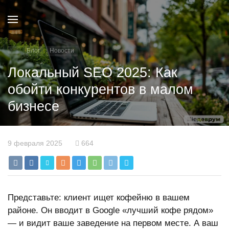
Блог
Новости
Локальный SEO 2025: Как
обойти конкурентов в малом
бизнесе
9 февраля 2025
664
Представьте: клиент ищет кофейню в вашем
районе. Он вводит в Google «лучший кофе рядом»
— и видит ваше заведение на первом месте. А ваш