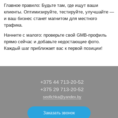
Главное правило: Будьте там, где ищут ваши
клиенты. Оптимизируйте, тестируйте, улучшайте —
и ваш бизнес станет магнитом для местного
трафика.
Начните с малого: проверьте свой GMB-профиль
прямо сейчас и добавьте недостающие фото.
Каждый шаг приближает вас к первой позиции!
+375 44 713-20-52
+375 29 713-20-52
seofichka@yandex.by
Заказать звонок